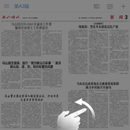
第
A3
版